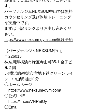
最後までご覧頂きありがとうございま
す。
パーソナルジムNEXSUM中山では無料
カウンセリング及び体験トレーニング
を実施中です。
まずは下記リンクよりお申し込みくだ
さい。
https://www.nexsum-gym.com/体験予約
【パーソナルジムNEXSUM中山】
〒226013
神奈川県横浜市緑区寺山町85-1 金子ビ
ル２階
JR横浜線/横浜市営地下鉄グリーンライ
ン　中山駅​​ 徒歩1分
◯ホームページ
https://www.nexsum-gym.com/
◯公式LINE
https://lin.ee/VNRntOy
◯Email