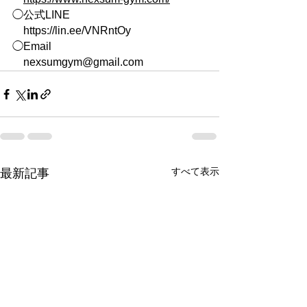
◯公式LINE
https://lin.ee/VNRntOy
◯Email
nexsumgym@gmail.com
すべて表示
最新記事