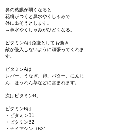
鼻の粘膜が弱くなると
花粉がつくと鼻水やくしゃみで
外に出そうとします。
→鼻水やくしゃみがひどくなる。
ビタミンAは免疫としても働き
敵が侵入しないように頑張ってくれま
す。
ビタミンAは
レバー、うなぎ、卵、バター、にんじ
ん、ほうれん草などに含まれます。
次はビタミンB。
ビタミンBは
・ビタミンB1
・ビタミンB2
・ナイアシン（B3）