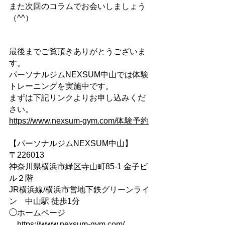
また次回のコラムでお会いしましょう
（^^）
最後までご覧頂きありがとうございま
す。
パーソナルジムNEXSUM中山では体験
トレーニングを実施中です。
まずは下記リンクよりお申し込みくだ
さい。
https://www.nexsum-gym.com/体験予約
【パーソナルジムNEXSUM中山】
〒226013
神奈川県横浜市緑区寺山町85-1 金子ビ
ル２階
JR横浜線/横浜市営地下鉄グリーンライ
ン　中山駅​​ 徒歩1分
◯ホームページ
https://www.nexsum-gym.com/