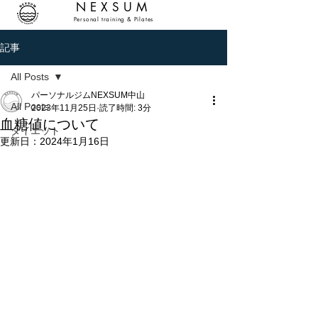
NEXSUM
Personal training & Pilates
記事
All Posts
パーソナルジムNEXSUM中山
All Posts
2023年11月25日
読了時間: 3分
血糖値について
ダイエット
更新日：
2024年1月16日