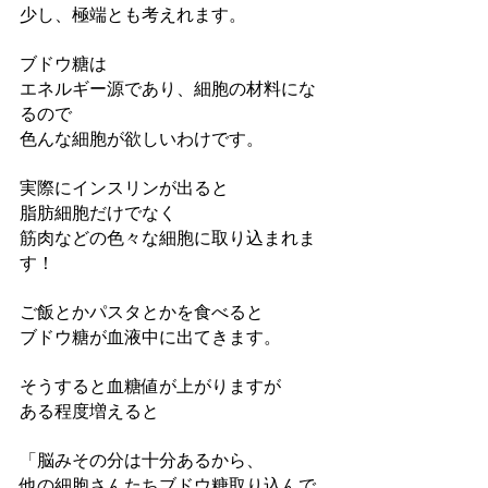
少し、極端とも考えれます。
ブドウ糖は
エネルギー源であり、細胞の材料にな
るので
色んな細胞が欲しいわけです。
実際にインスリンが出ると
脂肪細胞だけでなく
筋肉などの色々な細胞に取り込まれま
す！
ご飯とかパスタとかを食べると
ブドウ糖が血液中に出てきます。
そうすると血糖値が上がりますが
ある程度増えると
「脳みその分は十分あるから、
他の細胞さんたちブドウ糖取り込んで