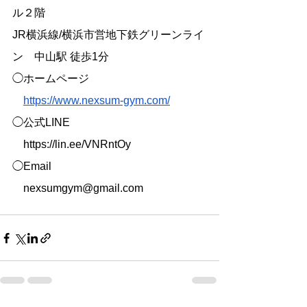
ル２階
JR横浜線/横浜市営地下鉄グリーンライ
ン　中山駅​​ 徒歩1分
◯ホームページ
https://www.nexsum-gym.com/
◯公式LINE
　https://lin.ee/VNRntOy
◯Email
　nexsumgym@gmail.com