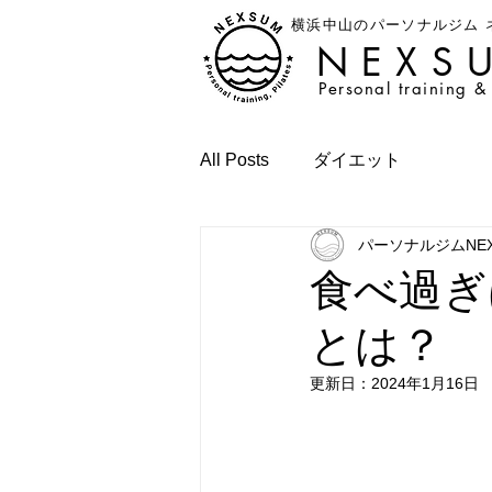
横浜中山のパーソナルジム 
NEXS
Personal training & 
All Posts
ダイエット
パーソナルジムNE
食べ過ぎ
とは？
更新日：
2024年1月16日