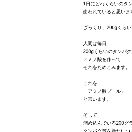
1日にどれくらいのタ
使われていると思いま
ざっくり、200gくら
人間は毎日
200gくらいのタンパ
アミノ酸を作って
それをためこみます。
これを
「アミノ酸プール」
と言います。
そして
溜め込んでいる200グ
タンパク質を新たにつ