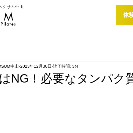
ネクサム中山
UM
体
Pilates
XSUM中山
2023年12月30日
読了時間: 3分
はNG！必要なタンパク