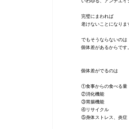
いわゆる、アンチエイ
完璧にまわれば
老けないことになりま
でもそうならないのは
個体差があるからです
個体差がでるのは
①食事からの食べる量
②消化機能
③胃腸機能
④リサイクル
⑤身体ストレス、炎症