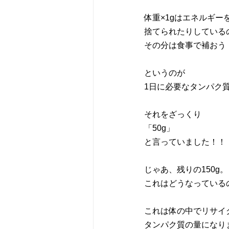
体重×1gはエネルギー
捨てられたりしている
その分は食事で補おう
というのが
1日に必要なタンパク
それをざっくり
「50g」
と言っていました！！
じゃあ、残りの150g。
これはどうなっている
これは体の中でリサイ
タンパク質の量になり