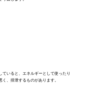
。
していると、エネルギーとして使ったり
悪く、排泄するものがあります。